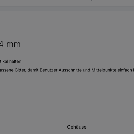
44 mm
ikal halten
sene Gitter, damit Benutzer Ausschnitte und Mittelpunkte einfach 
Gehäuse