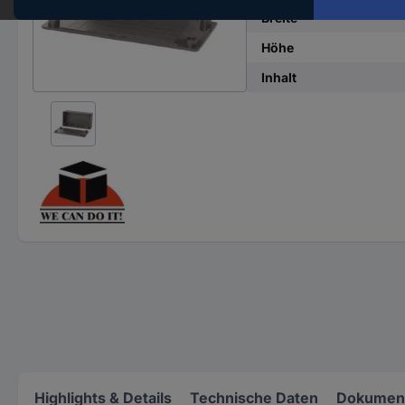
Breite
Höhe
Inhalt
Highlights & Details
Technische Daten
Dokument