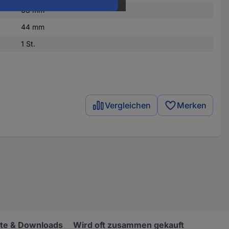
68 mm
44 mm
1 St.
Vergleichen
Merken
e & Downloads
Wird oft zusammen gekauft