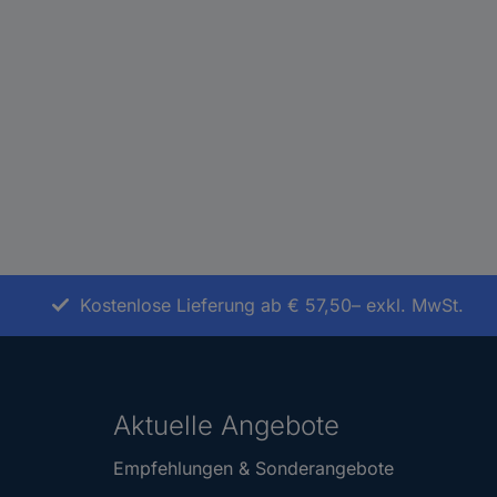
Kostenlose Lieferung ab € 57,50– exkl. MwSt.
Aktuelle Angebote
Empfehlungen & Sonderangebote