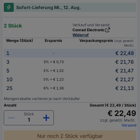
Sofort-Lieferung Mi., 12. Aug.
2 Stück
Verkauf und Versand:
Conrad Electronic
Widerruf
Menge (Stück)
Ersparnis
Verpackungspreis
(zzgl. gesetzl.
MwSt.)
1
€ 22,49
-
3
€ 21,76
3% = € 0,73
5
€ 21,47
5% = € 1,02
10
€ 21,27
5% = € 1,22
25
€ 21,13
6% = € 1,36
Mengenrabatte variieren je nach Verkäufer
Anzahl
Gesamt (€ 22,49 / Stück)
€ 22,49
Stück
zzgl. gesetzl. MwSt.
Versand
Nur noch 2 Stück verfügbar