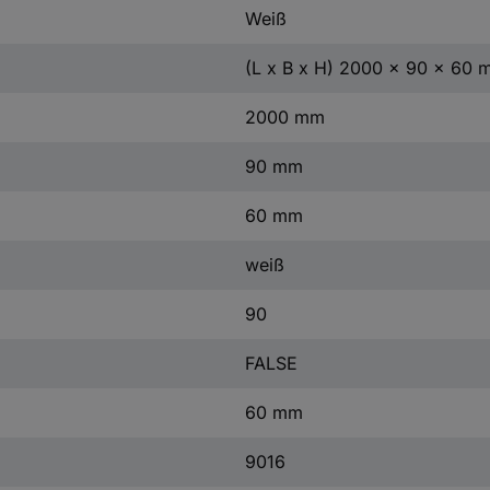
Weiß
(L x B x H) 2000 x 90 x 60
2000 mm
90 mm
60 mm
weiß
90
FALSE
60 mm
9016