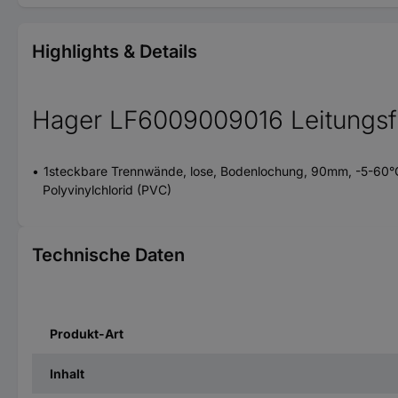
Highlights & Details
Hager LF6009009016 Leitungs
1steckbare Trennwände, lose, Bodenlochung, 90mm, -5-60°C
Polyvinylchlorid (PVC)
Technische Daten
Produkt-Art
Inhalt