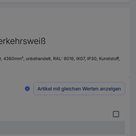
erkehrsweiß
 4360mm², unbehandelt, RAL: 9016, IK07, IP30, Kunststoff,
Artikel mit gleichen Werten anzeigen