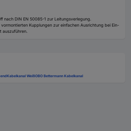
ff nach DIN EN 50085-1 zur Leitungsverlegung.
t vormontierten Kupplungen zur einfachen Ausrichtung bei Ein-
t auszuführen.
bend
Kabelkanal Weiß
OBO Bettermann Kabelkanal