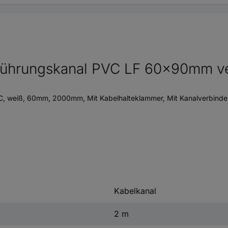
führungskanal PVC LF 60x90mm v
, weiß, 60mm, 2000mm, Mit Kabelhalteklammer, Mit Kanalverbinder,
Kabelkanal
2 m