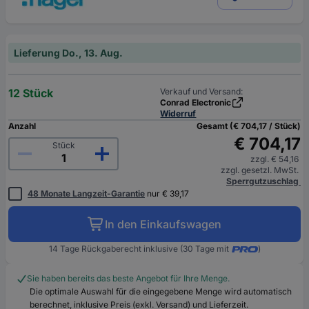
Lieferung Do., 13. Aug.
12 Stück
Verkauf und Versand:
Conrad Electronic
Widerruf
Anzahl
Gesamt (€ 704,17 / Stück)
€ 704,17
Stück
zzgl. € 54,16
zzgl. gesetzl. MwSt.
Sperrgutzuschlag
48 Monate Langzeit-Garantie
nur € 39,17
In den Einkaufswagen
14 Tage Rückgaberecht inklusive (30 Tage mit
)
Sie haben bereits das beste Angebot für Ihre Menge.
Die optimale Auswahl für die eingegebene Menge wird automatisch
berechnet, inklusive Preis (exkl. Versand) und Lieferzeit.