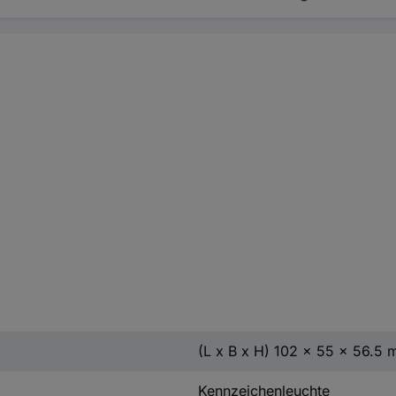
(L x B x H) 102 x 55 x 56.5
Kennzeichenleuchte