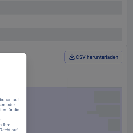
CSV herunterladen