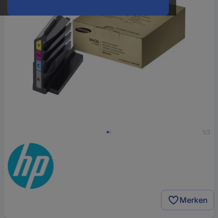
1/2
Merken