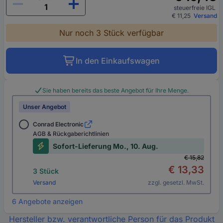
steuerfreie IGL
€ 11,25
Versand
Nur noch 3 Stück verfügbar
In den Einkaufswagen
Sie haben bereits das beste Angebot für Ihre Menge.
Unser Angebot
Conrad Electronic
AGB & Rückgaberichtlinien
Sofort-Lieferung Mo., 10. Aug.
€ 15,82
€ 13,33
3 Stück
Versand
zzgl. gesetzl. MwSt.
6 Angebote anzeigen
Hersteller bzw. verantwortliche Person für das Produkt