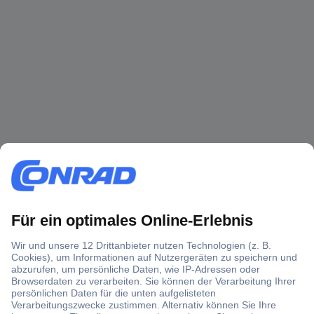
Über 1,5 Millionen Produkte
Über 6.000 Marken
Angebotsservice