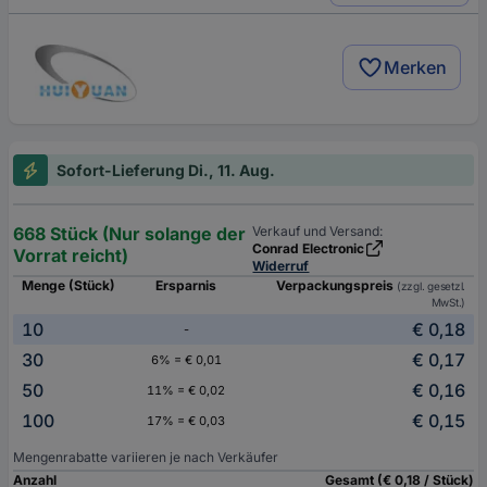
Merken
Sofort-Lieferung Di., 11. Aug.
668 Stück (Nur solange der
Verkauf und Versand:
Conrad Electronic
Vorrat reicht)
Widerruf
Menge (Stück)
Ersparnis
Verpackungspreis
(zzgl. gesetzl.
MwSt.)
10
€ 0,18
-
30
€ 0,17
6% = € 0,01
50
€ 0,16
11% = € 0,02
100
€ 0,15
17% = € 0,03
Mengenrabatte variieren je nach Verkäufer
Anzahl
Gesamt (€ 0,18 / Stück)