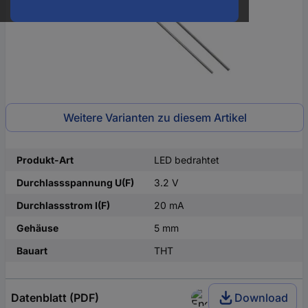
Weitere Varianten zu diesem Artikel
Produkt-Art
LED bedrahtet
Durchlassspannung U(F)
3.2 V
Durchlassstrom I(F)
20 mA
Gehäuse
5 mm
Bauart
THT
Datenblatt (PDF)
Download