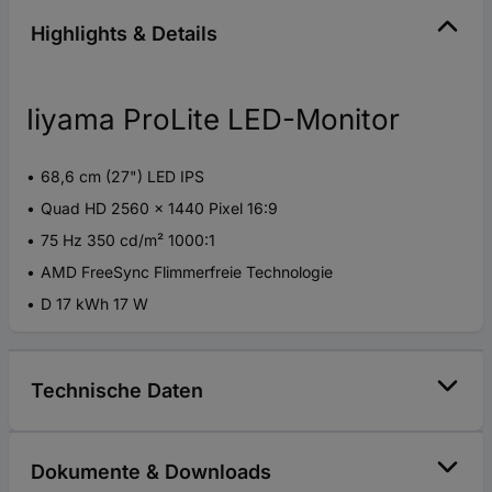
Highlights & Details
Iiyama ProLite LED-Monitor
68,6 cm (27") LED IPS
Quad HD 2560 x 1440 Pixel 16:9
75 Hz 350 cd/m² 1000:1
AMD FreeSync Flimmerfreie Technologie
D 17 kWh 17 W
Technische Daten
Dokumente & Downloads