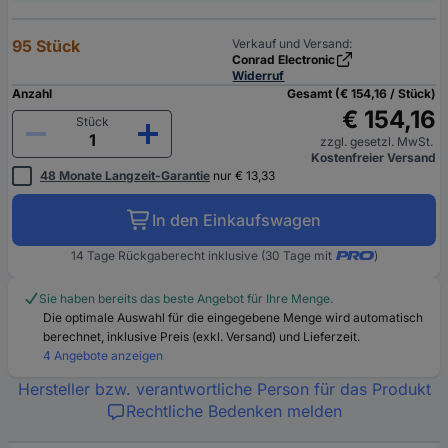
95 Stück
Verkauf und Versand:
Conrad Electronic
Widerruf
Anzahl
Gesamt (€ 154,16 / Stück)
€ 154,16
Stück
zzgl. gesetzl. MwSt.
Kostenfreier Versand
48 Monate Langzeit-Garantie
nur € 13,33
In den Einkaufswagen
14 Tage Rückgaberecht inklusive (30 Tage mit
)
Sie haben bereits das beste Angebot für Ihre Menge.
Die optimale Auswahl für die eingegebene Menge wird automatisch
berechnet, inklusive Preis (exkl. Versand) und Lieferzeit.
4 Angebote anzeigen
Hersteller bzw. verantwortliche Person für das Produkt
Rechtliche Bedenken melden