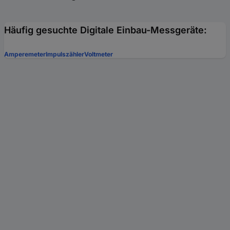
Häufig gesuchte Digitale Einbau-Messgeräte:
Amperemeter
Impulszähler
Voltmeter