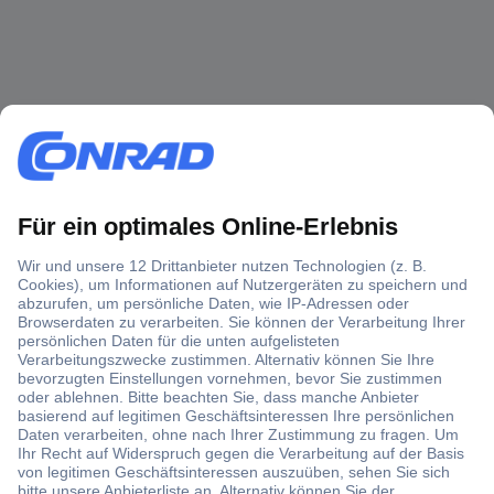
Über 1,5 Millionen Produkte
Über 6.000 Marken
Angebotsservice