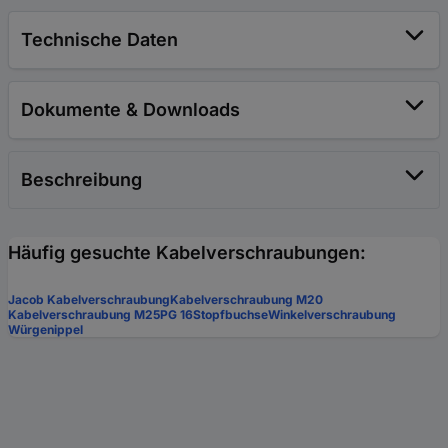
Technische Daten
Dokumente & Downloads
Beschreibung
Häufig gesuchte Kabelverschraubungen:
Jacob Kabelverschraubung
Kabelverschraubung M20
Kabelverschraubung M25
PG 16
Stopfbuchse
Winkelverschraubung
Würgenippel