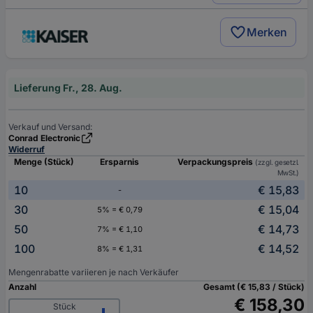
Merken
Lieferung Fr., 28. Aug.
Verkauf und Versand:
Conrad Electronic
Widerruf
Menge (Stück)
Ersparnis
Verpackungspreis
(zzgl. gesetzl.
MwSt.)
10
€ 15,83
-
30
€ 15,04
5% = € 0,79
50
€ 14,73
7% = € 1,10
100
€ 14,52
8% = € 1,31
Mengenrabatte variieren je nach Verkäufer
Anzahl
Gesamt (€ 15,83 / Stück)
€ 158,30
Stück