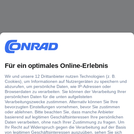
Über 1,5 Millionen Produkte
Über 6.000 Marken
Angebotsservice