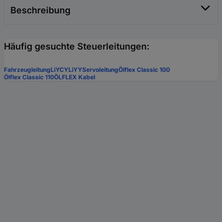
Beschreibung
Häufig gesuchte Steuerleitungen:
Fahrzeugleitung
LiYCY
LiYY
Servoleitung
Ölflex Classic 100
Ölflex Classic 110
ÖLFLEX Kabel