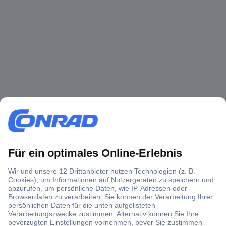
Über 1,5 Millionen Produkte
Über 6.000 Marken
Angebotsservice
Kostenlose Lieferung ab € 57,50– exkl. MwSt.