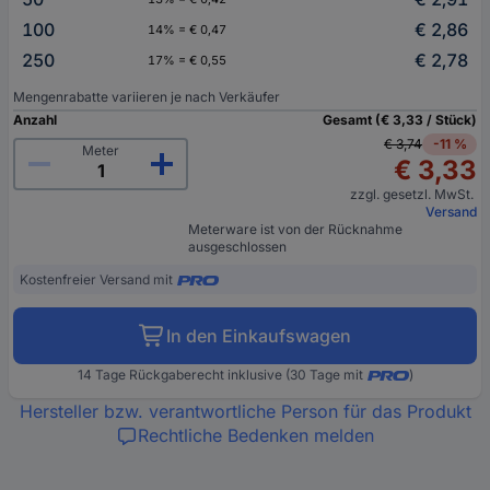
100
€ 2,86
14% = € 0,47
250
€ 2,78
17% = € 0,55
Mengenrabatte variieren je nach Verkäufer
Anzahl
Gesamt (€ 3,33 / Stück)
€ 3,74
-11 %
Meter
€ 3,33
zzgl. gesetzl. MwSt.
Versand
Meterware ist von der Rücknahme
ausgeschlossen
Kostenfreier Versand mit
In den Einkaufswagen
14 Tage Rückgaberecht inklusive (30 Tage mit
)
Hersteller bzw. verantwortliche Person für das Produkt
Rechtliche Bedenken melden