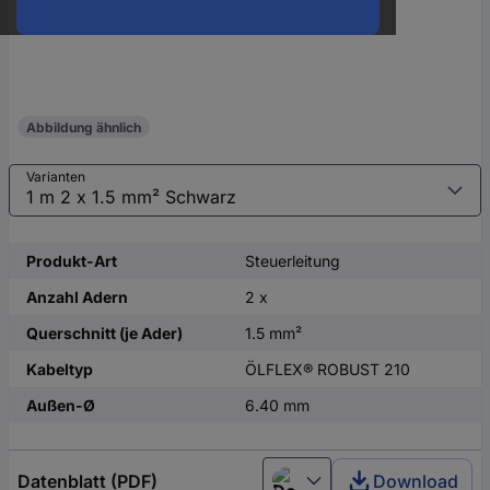
Abbildung ähnlich
Varianten
Produkt-Art
Steuerleitung
Anzahl Adern
2 x
Querschnitt (je Ader)
1.5 mm²
Kabeltyp
ÖLFLEX® ROBUST 210
Außen-Ø
6.40 mm
Datenblatt (PDF)
Download