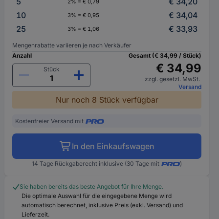
5
€ 34,20
2% = € 0,79
10
€ 34,04
3% = € 0,95
25
€ 33,93
3% = € 1,06
Mengenrabatte variieren je nach Verkäufer
Anzahl
Gesamt (€ 34,99 / Stück)
€ 34,99
Stück
zzgl. gesetzl. MwSt.
Versand
Nur noch 8 Stück verfügbar
Kostenfreier Versand mit
In den Einkaufswagen
14 Tage Rückgaberecht inklusive (30 Tage mit
)
Sie haben bereits das beste Angebot für Ihre Menge.
Die optimale Auswahl für die eingegebene Menge wird
automatisch berechnet, inklusive Preis (exkl. Versand) und
Lieferzeit.