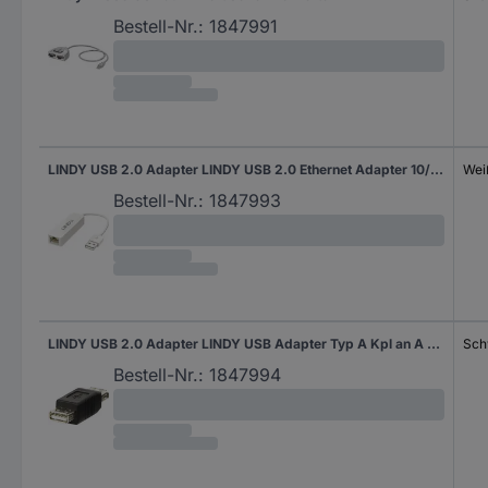
Bestell-Nr.:
1847991
LINDY USB 2.0 Adapter LINDY USB 2.0 Ethernet Adapter 10/100
Wei
Bestell-Nr.:
1847993
LINDY USB 2.0 Adapter LINDY USB Adapter Typ A Kpl an A Kpl
Sch
Bestell-Nr.:
1847994