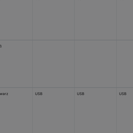
ß
warz
USB
USB
USB