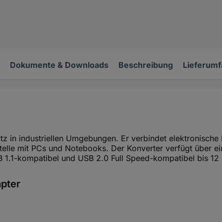
Dokumente & Downloads
Beschreibung
Lieferum
tz in industriellen Umgebungen. Er verbindet elektronisch
elle mit PCs und Notebooks. Der Konverter verfügt über ei
B 1.1-kompatibel und USB 2.0 Full Speed-kompatibel bis 12 
apter