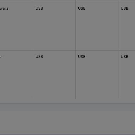
warz
USB
USB
USB
er
USB
USB
USB