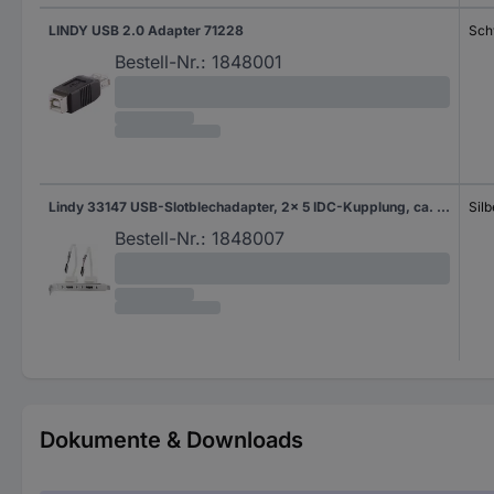
LINDY USB 2.0 Adapter 71228
Sch
Bestell-Nr.:
1848001
Lindy 33147 USB-Slotblechadapter, 2x 5 IDC-Kupplung, ca. 0,20m
Silb
Bestell-Nr.:
1848007
Dokumente & Downloads