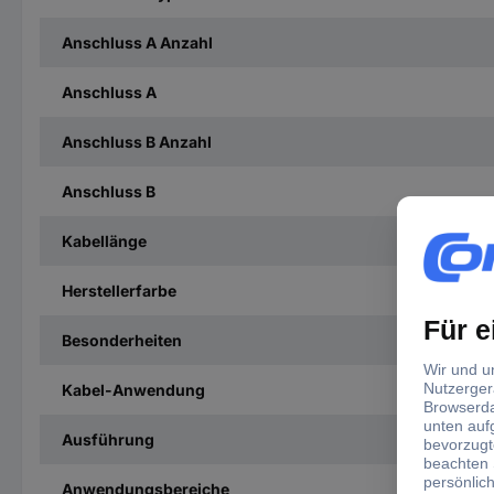
Anschluss A Anzahl
Anschluss A
Anschluss B Anzahl
Anschluss B
Kabellänge
Herstellerfarbe
Besonderheiten
Kabel-Anwendung
Ausführung
Anwendungsbereiche