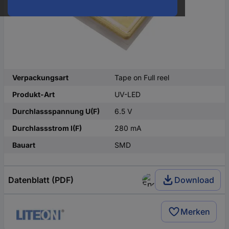
Verpackungsart
Tape on Full reel
Produkt-Art
UV-LED
Durchlassspannung U(F)
6.5 V
Durchlassstrom I(F)
280 mA
Bauart
SMD
Datenblatt (PDF)
Download
Merken