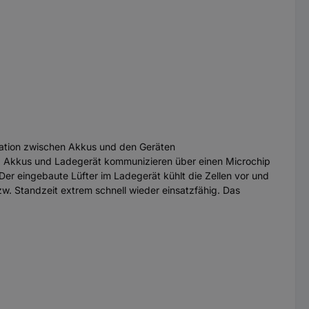
kation zwischen Akkus und den Geräten
el. Akkus und Ladegerät kommunizieren über einen Microchip
r eingebaute Lüfter im Ladegerät kühlt die Zellen vor und
. Standzeit extrem schnell wieder einsatzfähig. Das