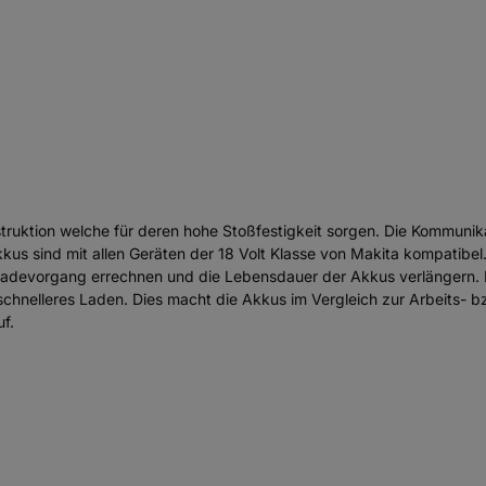
ruktion welche für deren hohe Stoßfestigkeit sorgen. Die Kommuni
kkus sind mit allen Geräten der 18 Volt Klasse von Makita kompatib
adevorgang errechnen und die Lebensdauer der Akkus verlängern. De
nelleres Laden. Dies macht die Akkus im Vergleich zur Arbeits- bzw
uf.