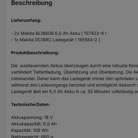
Beschreibung
Lieferumfang:
- 2x Makita BL1860B 6,0 Ah Akku ( 197422-4 )
- 1x Makita DC18RC Ladegerät ( 195584-2 )
Produktbeschreibung:
Die ausdauernden Akkus überzeugen durch eine robuste Konst
verhindert Tiefentladung, Überhitzung und Überlastung. Die A
miteinander. Daher kann das Ladegerät immer den optimalen L
während des Ladevorgangs herunter und ermöglicht dadurch sch
Ladegerät lädt ein 6,0 Ah Akku in ca. 55 Minuten vollständig a
Technische Daten:
Akkuspannung: 18 V
Akkukapazität: 6,0 Ah
Kapazität: 108 Wh
Nettogewicht: 660 g