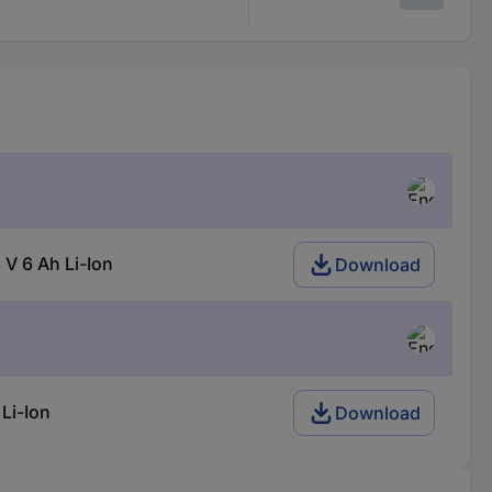
 6 Ah Li-Ion
Download
Li-Ion
Download