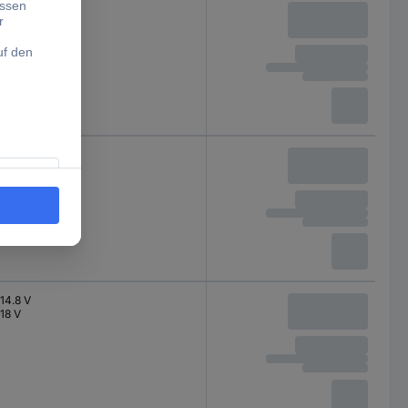
18 V
18 V
14.8 V
18 V