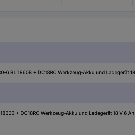
-6 BL 1860B + DC18RC Werkzeug-Akku und Ladegerät 18 V
 1860B + DC18RC Werkzeug-Akku und Ladegerät 18 V 6 Ah 