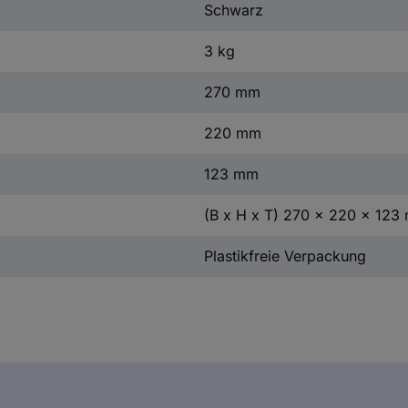
Schwarz
3 kg
270 mm
220 mm
123 mm
(B x H x T) 270 x 220 x 123
Plastikfreie Verpackung