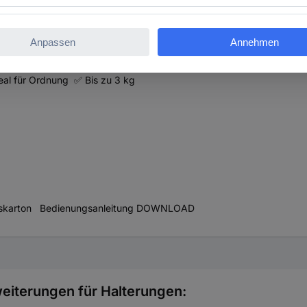
Ordnung zu schaffen und hat eine extra Halterung für Steckdosenleist
 befestigt werden. So haben Sie im Handumdrehen einen sicheren Pl
rung wird einfach an der Stange ihres TV Ständers befestigt. Das e
rt und Fernbedienungen sind immer griffbereit. Die offene Bauweise de
ntgegengewirkt. Die Halterung ist geeignet für Geräte mit einem Gewi
eal für Ordnung ✅ Bis zu 3 kg
kaufskarton Bedienungsanleitung DOWNLOAD
eiterungen für Halterungen: