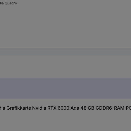
dia Quadro
dia Grafikkarte Nvidia RTX 6000 Ada 48 GB GDDR6-RAM PCI