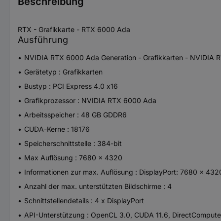
Beschreibung
RTX - Grafikkarte - RTX 6000 Ada
Ausführung
NVIDIA RTX 6000 Ada Generation - Grafikkarten - NVIDIA 
Gerätetyp : Grafikkarten
Bustyp : PCI Express 4.0 x16
Grafikprozessor : NVIDIA RTX 6000 Ada
Arbeitsspeicher : 48 GB GDDR6
CUDA-Kerne : 18176
Speicherschnittstelle : 384-bit
Max Auflösung : 7680 x 4320
Informationen zur max. Auflösung : DisplayPort: 7680 x 4320
Anzahl der max. unterstützten Bildschirme : 4
Schnittstellendetails : 4 x DisplayPort
API-Unterstützung : OpenCL 3.0, CUDA 11.6, DirectCompute,