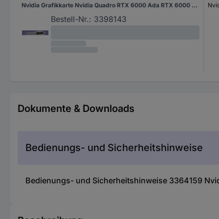
Nvidia Grafikkarte Nvidia Quadro RTX 6000 Ada RTX 6000 Ada 48 GB GDDR6-RAM PCIe x16 DisplayPort Vulkan
Nvi
Bestell-Nr.:
3398143
Dokumente & Downloads
Bedienungs- und Sicherheitshinweise
Bedienungs- und Sicherheitshinweise 3364159 Nvi