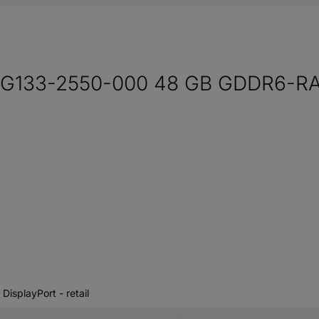
00-5G133-2550-000 48 GB GDDR6-R
isplayPort - retail