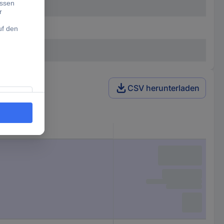
CSV herunterladen