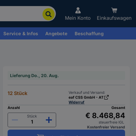
Mein Konto
Einkaufswagen
Service & Infos
Angebote
Beschaffung
Lieferung Do., 20. Aug.
12 Stück
Verkauf und Versand:
eaf CSS GmbH - AT
Widerruf
Anzahl
Gesamt
€ 8.468,84
Stück
steuerfreie IGL
Kostenfreier Versand