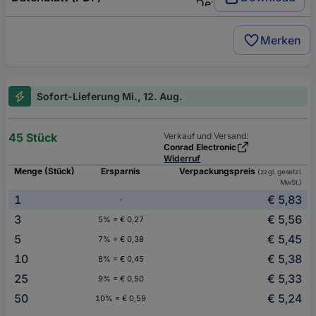
Merken
Sofort-Lieferung Mi., 12. Aug.
45 Stück
Verkauf und Versand:
Conrad Electronic
Widerruf
Menge (Stück)
Ersparnis
Verpackungspreis
(zzgl. gesetzl.
MwSt.)
1
€ 5,83
-
3
€ 5,56
5% = € 0,27
5
€ 5,45
7% = € 0,38
10
€ 5,38
8% = € 0,45
25
€ 5,33
9% = € 0,50
50
€ 5,24
10% = € 0,59