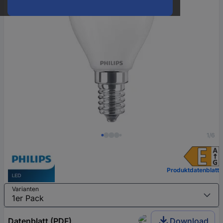
1/6
Produktdatenblatt
Varianten
Datenblatt (PDF)
Download