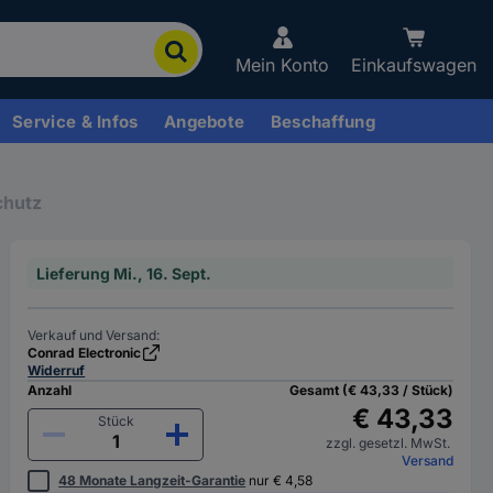
Mein Konto
Einkaufswagen
Service & Infos
Angebote
Beschaffung
chutz
Lieferung Mi., 16. Sept.
Verkauf und Versand:
Conrad Electronic
Widerruf
Anzahl
Gesamt (€ 43,33 / Stück)
€ 43,33
Stück
zzgl. gesetzl. MwSt.
Versand
48 Monate Langzeit-Garantie
nur € 4,58