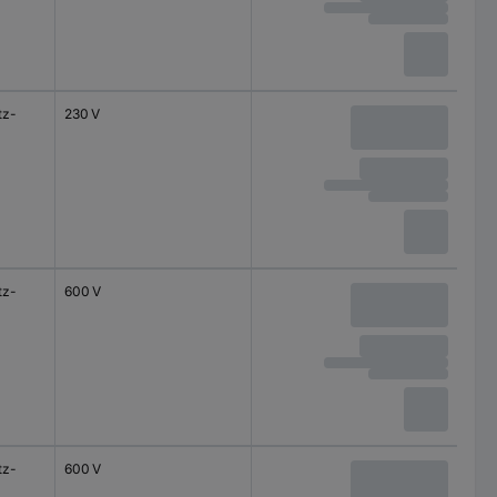
tz-
230 V
tz-
600 V
tz-
600 V