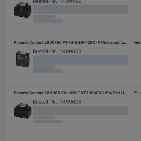
Bestell-Nr.:
1499599
Phoenix Contact 2800796 PT-IQ-5-HF-12DC-P Überspannungsschutz-Stecker Überspannungsschutz für: Verteilerschrank 600 mA 1 St.
Ver
Bestell-Nr.:
1499603
Phoenix Contact 2801160 VAL-MS-T1/T2 1000DC-PV/2+V Überspannungsschutz-Ableiter Überspannungsschutz für: Photovoltaik-Anlage 15 kA 1 St.
Pho
Bestell-Nr.:
1499608