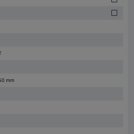
T
.50 mm