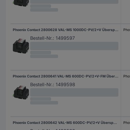
Phoenix Contact 2800628 VAL-MS 1000DC-PV/2+V Überspannungsschutz-Ableiter Überspannungsschutz für: Photovoltaik-Anlage 15 kA 1 St.
Pho
Bestell-Nr.:
1499597
Phoenix Contact 2800641 VAL-MS 600DC-PV/2+V-FM Überspannungsschutz-Ableiter Überspannungsschutz für: Photovoltaik-Anlage 15 kA 1 St.
Pho
Bestell-Nr.:
1499598
Phoenix Contact 2800642 VAL-MS 600DC-PV/2+V Überspannungsschutz-Ableiter Überspannungsschutz für: Photovoltaik-Anlage 15 kA 1 St.
Pho