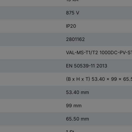
875 V
IP20
2801162
VAL-MS-T1/T2 1000DC-PV-S
EN 50539-11 2013
(B x H x T) 53.40 x 99 x 65
53.40 mm
99 mm
65.50 mm
1 St.