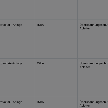
tovoltaik-Anlage
15 kA
Überspannungsschu
Ableiter
tovoltaik-Anlage
15 kA
Überspannungsschu
Ableiter
tovoltaik-Anlage
15 kA
Überspannungsschu
Ableiter