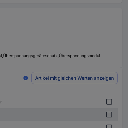
modul,Überspannungsgeräteschutz,Überspannungsmodul
Artikel mit gleichen Werten anzeigen
r