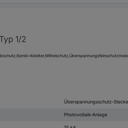
Typ 1/2
Grobschutz,Kombi-Ableiter,Mittelschutz,Überspannungsfeinschutz
Überspannungsschutz-Stecke
Photovoltaik-Anlage
15 kA