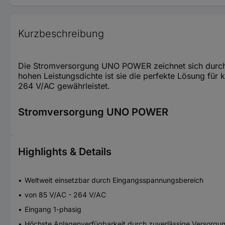
Kurzbeschreibung
Die Stromversorgung UNO POWER zeichnet sich durch m
hohen Leistungsdichte ist sie die perfekte Lösung fü
264 V/AC gewährleistet.
Stromversorgung UNO POWER
Highlights & Details
Weltweit einsetzbar durch Eingangsspannungsbereich
von 85 V/AC - 264 V/AC
Eingang 1-phasig
Höchste Anlagenverfügbarkeit durch zuverlässige Versorgun