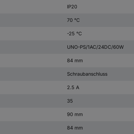
IP20
70 °C
-25 °C
UNO-PS/1AC/24DC/60W
84 mm
Schraubanschluss
2.5 A
35
90 mm
84 mm