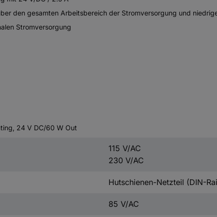
über den gesamten Arbeitsbereich der Stromversorgung und niedrige
malen Stromversorgung
ting, 24 V DC/60 W Out
115 V/AC
230 V/AC
Hutschienen-Netzteil (DIN-Rai
85 V/AC