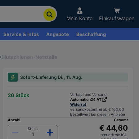
Mein Konto
Einkaufswagen
Service & Infos
Angebote
Beschaffung
Hutschienen-Netzteile
Sofort-Lieferung Di., 11. Aug.
20 Stück
Verkauf und Versand:
Automation24 AT
Widerruf
versandkostenfrei ab € 100,00
Bestellwert bei diesem Anbieter
Anzahl
Gesamt
€ 44,60
Stück
steuerfreie IGL