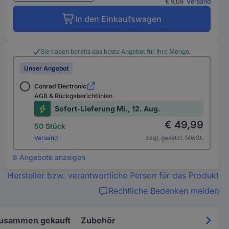
€ 9,08
Versand
In den Einkaufswagen
Sie haben bereits das beste Angebot für Ihre Menge.
Unser Angebot
Conrad Electronic
AGB & Rückgaberichtlinien
Sofort-Lieferung Mi., 12. Aug.
€ 49,99
50 Stück
Versand
zzgl. gesetzl. MwSt.
8 Angebote anzeigen
Hersteller bzw. verantwortliche Person für das Produkt
Rechtliche Bedenken melden
zusammen gekauft
Zubehör