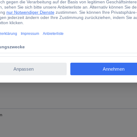
 mm
mm
mm