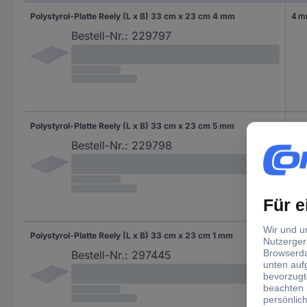
Polystyrol-Platte Reely (L x B) 33 cm x 23 cm 4 mm
4 
Bestell-Nr.:
229797
Polystyrol-Platte Reely (L x B) 33 cm x 23 cm 5 mm
5 
Bestell-Nr.:
229798
Polystyrol-Platte Reely (L x B) 33 cm x 23 cm 1 mm
1 m
Bestell-Nr.:
297445