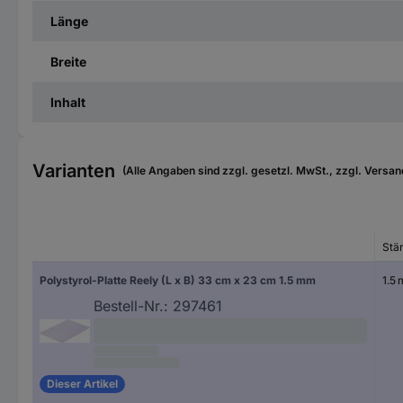
Länge
Breite
Inhalt
Varianten
(Alle Angaben sind zzgl. gesetzl. MwSt., zzgl. Versan
Stä
Polystyrol-Platte Reely (L x B) 33 cm x 23 cm 1.5 mm
1.5
Bestell-Nr.:
297461
Dieser Artikel