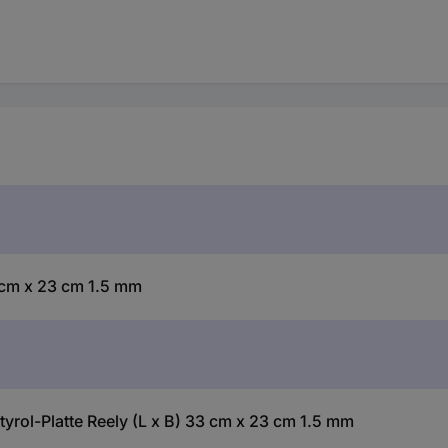
3 cm x 23 cm 1.5 mm
rol-Platte Reely (L x B) 33 cm x 23 cm 1.5 mm