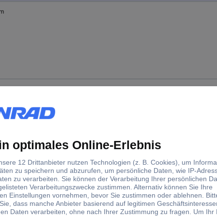
mm
mm
m