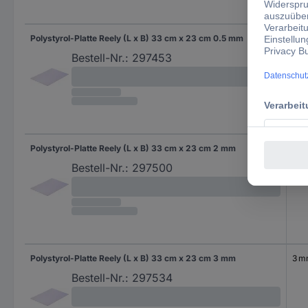
Polystyrol-Platte Reely (L x B) 33 cm x 23 cm 0.5 mm
0.5
Bestell-Nr.:
297453
Polystyrol-Platte Reely (L x B) 33 cm x 23 cm 2 mm
2 
Bestell-Nr.:
297500
Polystyrol-Platte Reely (L x B) 33 cm x 23 cm 3 mm
3 
Bestell-Nr.:
297534