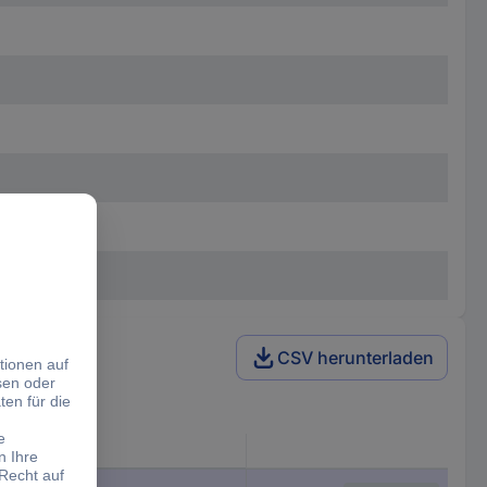
CSV herunterladen