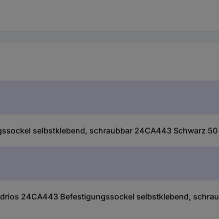
ssockel selbstklebend, schraubbar 24CA443 Schwarz 50 
drios 24CA443 Befestigungssockel selbstklebend, schra