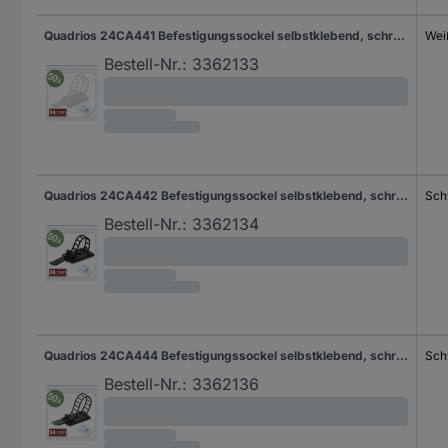
Quadrios 24CA441 Befestigungssockel selbstklebend, schraubbar 24CA441 Weiß 50 St.
Wei
Bestell-Nr.:
3362133
Quadrios 24CA442 Befestigungssockel selbstklebend, schraubbar 24CA442 Bündel-Ø-Bereich 18 mm (max) Schwarz 50 St.
Sch
Bestell-Nr.:
3362134
Quadrios 24CA444 Befestigungssockel selbstklebend, schraubbar 24CA444 Schwarz 50 St.
Sch
Bestell-Nr.:
3362136