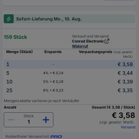
Sofort-Lieferung Mo., 10. Aug.
159 Stück
Verkauf und Versand:
Conrad Electronic
Widerruf
Menge (Stück)
Ersparnis
Verpackungspreis
(zzgl. gesetzl.
MwSt.)
1
€ 3,58
-
5
€ 3,44
4% = € 0,14
10
€ 3,39
5% = € 0,19
25
€ 3,35
6% = € 0,23
Mengenrabatte variieren je nach Verkäufer
Anzahl
Gesamt (€ 3,58 / Stück)
€ 3,58
Stück
zzgl. gesetzl. MwSt.
Versand
Kostenfreier Versand mit