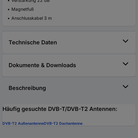
Verstärkung 22 dB
Magnetfuß
Anschlusskabel 3 m
Technische Daten
Dokumente & Downloads
Beschreibung
Häufig gesuchte DVB-T/DVB-T2 Antennen:
DVB-T2 Außenantenne
DVB-T2 Dachantenne