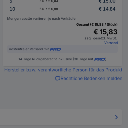
5
€ 15,00
5% = € 0,83
10
€ 14,84
6% = € 0,99
Mengenrabatte variieren je nach Verkäufer
Gesamt (€ 15,83 / Stück)
€ 15,83
zzgl. gesetzl. MwSt.
Versand
Kostenfreier Versand mit
14 Tage Rückgaberecht inklusive (30 Tage mit
)
Hersteller bzw. verantwortliche Person für das Produkt
Rechtliche Bedenken melden