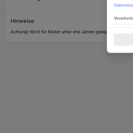
Hinweise
Achtung! Nicht für Kinder unter drei Jahren geeignet. Ersticku