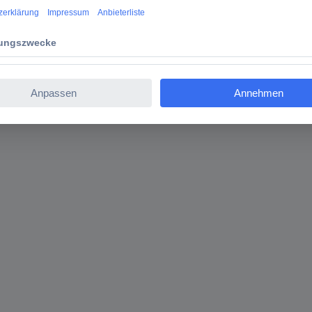
ngsgefahr durch verschluckbare Kleinteile!