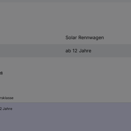
Solar Rennwagen
ab 12 Jahre
d)
rsklasse
12 Jahre