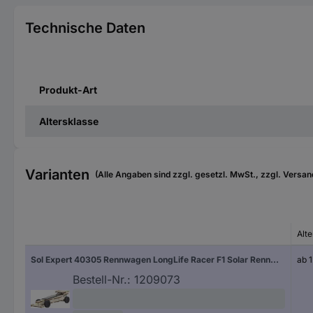
Technische Daten
Produkt-Art
Altersklasse
Varianten
(Alle Angaben sind zzgl. gesetzl. MwSt., zzgl. Versan
Alte
Sol Expert 40305 Rennwagen LongLife Racer F1 Solar Rennwagen
ab 
Bestell-Nr.:
1209073