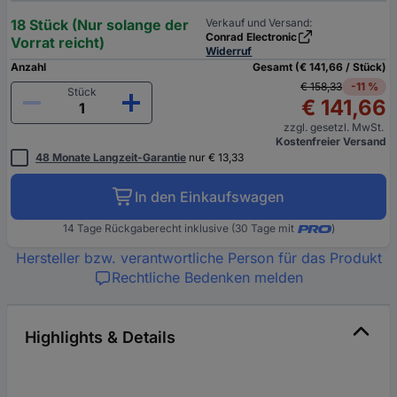
18 Stück (Nur solange der
Verkauf und Versand:
Conrad Electronic
Vorrat reicht)
Widerruf
Anzahl
Gesamt (€ 141,66 / Stück)
€ 158,33
-11 %
Stück
€ 141,66
zzgl. gesetzl. MwSt.
Kostenfreier Versand
48 Monate Langzeit-Garantie
nur € 13,33
In den Einkaufswagen
14 Tage Rückgaberecht inklusive (30 Tage mit
)
Hersteller bzw. verantwortliche Person für das Produkt
Rechtliche Bedenken melden
Highlights & Details