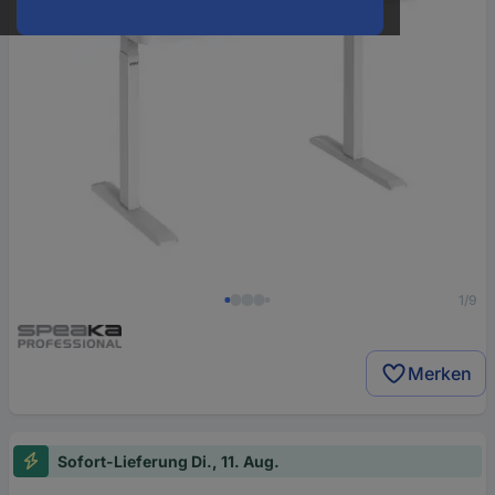
1/9
Merken
Sofort-Lieferung Di., 11. Aug.