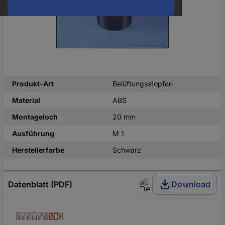
Produkt-Art
Belüftungsstopfen
Material
ABS
Montageloch
20 mm
Ausführung
M 1
Herstellerfarbe
Schwarz
Datenblatt (PDF)
Download