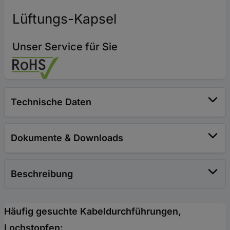
Lüftungs-Kapsel
Unser Service für Sie
Technische Daten
Dokumente & Downloads
Beschreibung
Häufig gesuchte Kabeldurchführungen,
Lochstopfen: