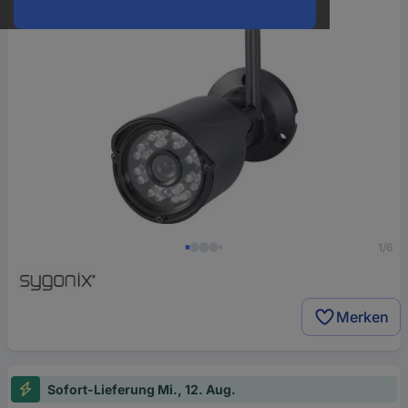
1/6
Merken
Sofort-Lieferung Mi., 12. Aug.