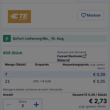
Merken
Sofort-Lieferung Mo., 10. Aug.
606 Stück
Verkauf und Versand:
Conrad Electronic
Widerruf
Menge (Stück)
Ersparnis
Verpackungspreis
(zzgl. gesetzl.
MwSt.)
7
€ 0,39
-
21
€ 0,35
10% = € 0,04
Mengenrabatte variieren je nach Verkäufer
Anzahl
Gesamt (€ 0,39 / Stück)
€ 2,73
Stück
zzgl. gesetzl. MwSt.