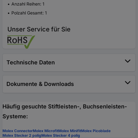
Anzahl Reihen: 1
Polzahl Gesamt: 1
Unser Service für Sie
Technische Daten
Dokumente & Downloads
Häufig gesuchte Stiftleisten-, Buchsenleisten-
Systeme:
Molex Connector
Molex Microfit
Molex Minifit
Molex Picoblade
Molex Stecker 2 polig
Molex Stecker 4 polig