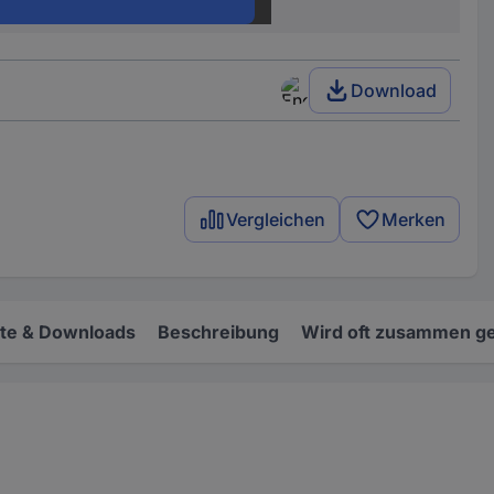
mit Verriegelung
Download
Vergleichen
Merken
e & Downloads
Beschreibung
Wird oft zusammen ge