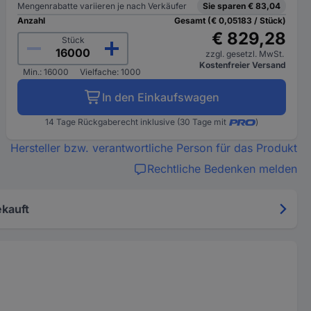
Mengenrabatte variieren je nach Verkäufer
Sie sparen € 83,04
Anzahl
Gesamt (€ 0,05183 / Stück)
€ 829,28
Stück
zzgl. gesetzl. MwSt.
Kostenfreier Versand
Min.: 16000
Vielfache: 1000
In den Einkaufswagen
14 Tage Rückgaberecht inklusive (30 Tage mit
)
Hersteller bzw. verantwortliche Person für das Produkt
Rechtliche Bedenken melden
kauft