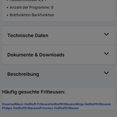
Anzahl der Programme: 8
Bratfunktion Backfunktion
Technische Daten
Dokumente & Downloads
Beschreibung
Häufig gesuchte Fritteusen:
GourmetMaxx Heißluft Friteuse
Heißluftfritteusen
Ninja Heißluftfritteusen
Philips Heißluftfritteusen
Princess Heißluftfritteuse