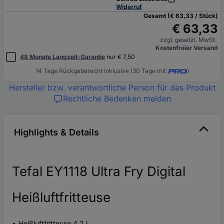
Widerruf
Gesamt (€ 63,33 / Stück)
€ 63,33
zzgl. gesetzl. MwSt.
Kostenfreier Versand
48 Monate Langzeit-Garantie
nur € 7,50
14 Tage Rückgaberecht inklusive (30 Tage mit
)
Hersteller bzw. verantwortliche Person für das Produkt
Rechtliche Bedenken melden
Highlights & Details
Tefal EY1118 Ultra Fry Digital
Heißluftfritteuse
Heißluftfritteuse 4,2 l