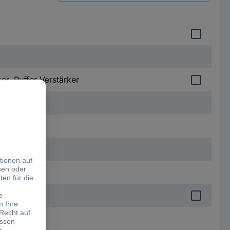
er, Puffer-Verstärker