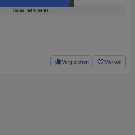
LM324N
Texas Instruments
Vergleichen
Merken