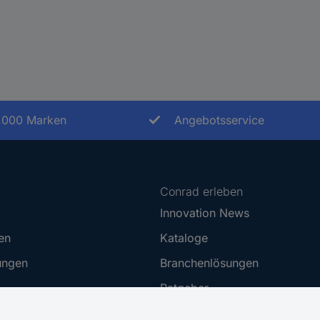
.000 Marken
Angebotsservice
Conrad erleben
Innovation News
en
Kataloge
ungen
Branchenlösungen
Ratgeber
t
Blog