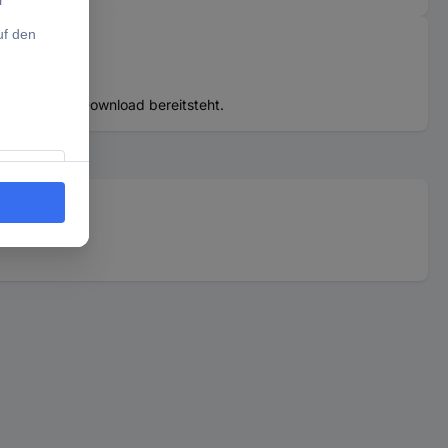
 kostenlosen Download bereitsteht.
rstärker: