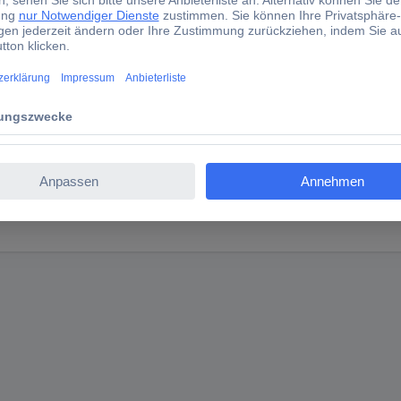
 Sie wie immer unsere umfangreiche Dokumentation, welche Ihnen zum
trumentierung, Operationsverstärker, Puffer-Ve