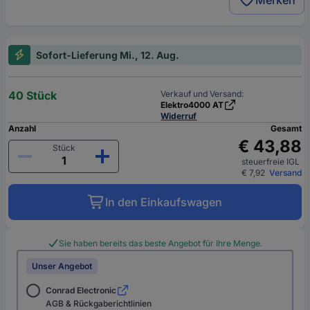
Sofort-Lieferung Mi., 12. Aug.
40 Stück
Verkauf und Versand:
Elektro4000 AT
Widerruf
Anzahl
Gesamt
€ 43,88
Stück
steuerfreie IGL
€ 7,92
Versand
In den Einkaufswagen
Sie haben bereits das beste Angebot für Ihre Menge.
Unser Angebot
Conrad Electronic
AGB & Rückgaberichtlinien