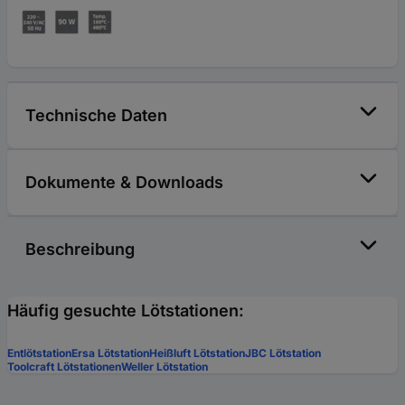
Technische Daten
Dokumente & Downloads
Beschreibung
Häufig gesuchte Lötstationen:
Entlötstation
Ersa Lötstation
Heißluft Lötstation
JBC Lötstation
Toolcraft Lötstationen
Weller Lötstation