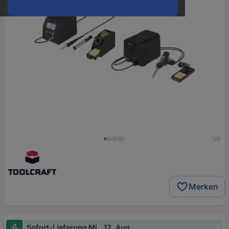
1/6
Merken
Sofort-Lieferung Mi., 12. Aug.