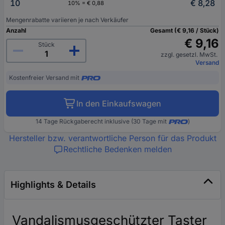
10
€ 8,28
10% = € 0,88
Mengenrabatte variieren je nach Verkäufer
Anzahl
Gesamt (€ 9,16 / Stück)
€ 9,16
Stück
zzgl. gesetzl. MwSt.
Versand
Kostenfreier Versand mit
In den Einkaufswagen
14 Tage Rückgaberecht inklusive (30 Tage mit
)
Hersteller bzw. verantwortliche Person für das Produkt
Rechtliche Bedenken melden
Highlights & Details
Vandalismusgeschützter Taster