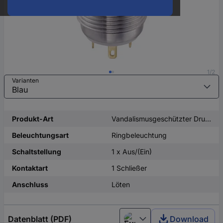
1/2
Varianten
Produkt-Art
Vandalismusgeschützter Drucktaster
Beleuchtungsart
Ringbeleuchtung
Schaltstellung
1 x Aus/(Ein)
Kontaktart
1 Schließer
Anschluss
Löten
Datenblatt (PDF)
Download