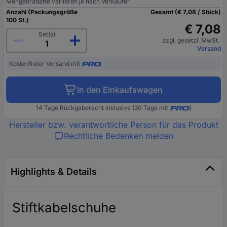
Mengenrabatte variieren je nach Verkäufer
Anzahl (Packungsgröße
Gesamt (€ 7,08 / Stück)
100 St.)
€ 7,08
Set(s)
zzgl. gesetzl. MwSt.
Versand
Kostenfreier Versand mit
In den Einkaufswagen
14 Tage Rückgaberecht inklusive (30 Tage mit
)
Hersteller bzw. verantwortliche Person für das Produkt
Rechtliche Bedenken melden
Highlights & Details
Stiftkabelschuhe