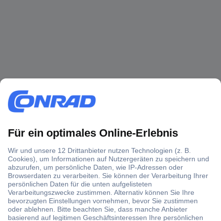
Über 1,5 Millionen Produkte
Über 6.000 Marken
Angebotsservice
Kostenlose Lieferung ab € 57,50– exkl. MwSt.
Services