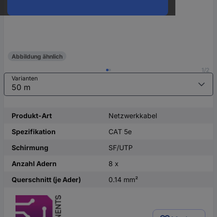
Abbildung ähnlich
1/2
Varianten
Produkt-Art
Netzwerkkabel
Spezifikation
CAT 5e
Schirmung
SF/UTP
Anzahl Adern
8 x
Querschnitt (je Ader)
0.14 mm²