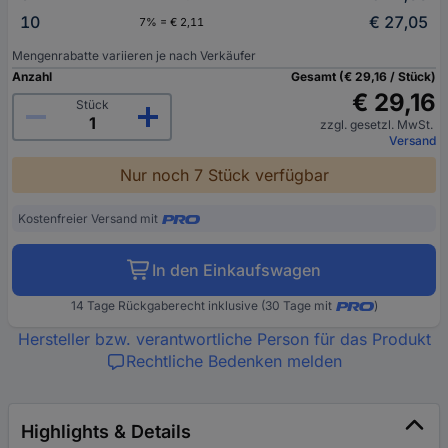
10
€ 27,05
7% = € 2,11
Mengenrabatte variieren je nach Verkäufer
Anzahl
Gesamt (€ 29,16 / Stück)
€ 29,16
Stück
zzgl. gesetzl. MwSt.
Versand
Nur noch 7 Stück verfügbar
Kostenfreier Versand mit
In den Einkaufswagen
14 Tage Rückgaberecht inklusive (30 Tage mit
)
Hersteller bzw. verantwortliche Person für das Produkt
Rechtliche Bedenken melden
Highlights & Details