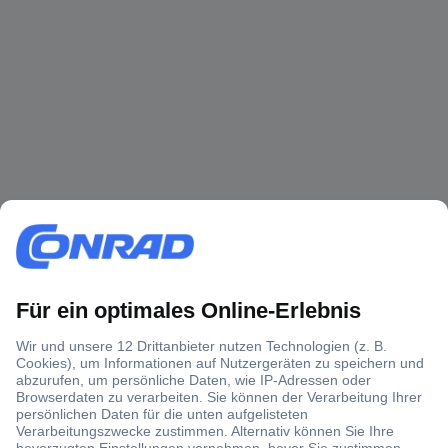
Über 1,5 Millionen Produkte
Über 6.000 Marken
Angebotsservice