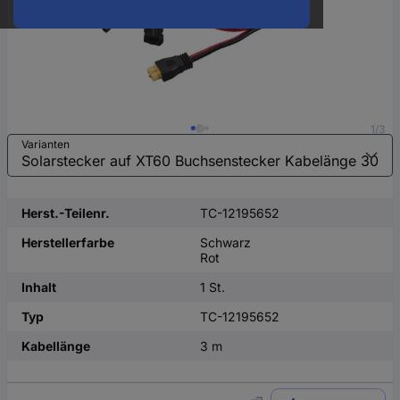
1/3
Varianten
Herst.-Teilenr.
TC-12195652
Herstellerfarbe
Schwarz
Rot
Inhalt
1 St.
Typ
TC-12195652
Kabellänge
3 m