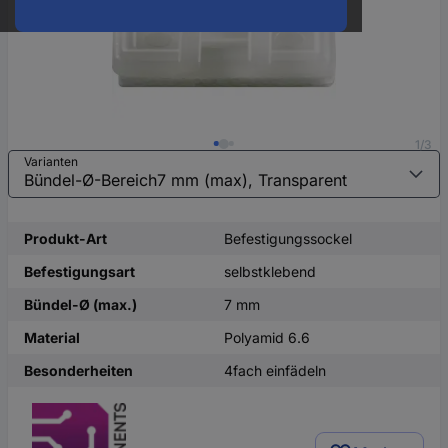
1/3
Varianten
Produkt-Art
Befestigungssockel
Befestigungsart
selbstklebend
Bündel-Ø (max.)
7 mm
Material
Polyamid 6.6
Besonderheiten
4fach einfädeln