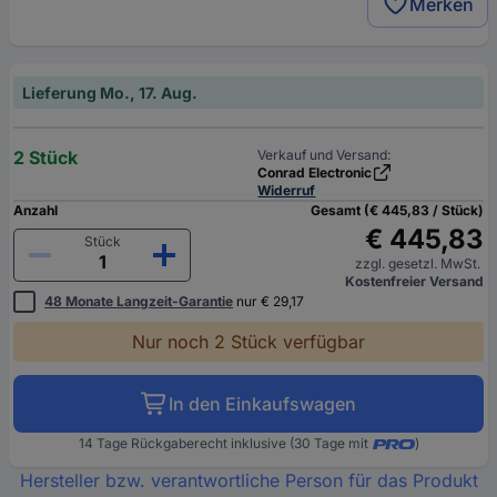
Merken
Lieferung Mo., 17. Aug.
2 Stück
Verkauf und Versand:
Conrad Electronic
Widerruf
Anzahl
Gesamt (€ 445,83 / Stück)
€ 445,83
Stück
zzgl. gesetzl. MwSt.
Kostenfreier Versand
48 Monate Langzeit-Garantie
nur € 29,17
Nur noch 2 Stück verfügbar
In den Einkaufswagen
14 Tage Rückgaberecht inklusive (30 Tage mit
)
Hersteller bzw. verantwortliche Person für das Produkt