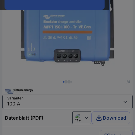
1/4
Varianten
Datenblatt (PDF)
Download
Deutsch (Deutschland)