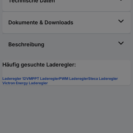
Technische Daten
Dokumente & Downloads
Beschreibung
Häufig gesuchte Laderegler:
Laderegler 12V
MPPT Laderegler
PWM Laderegler
Steca Laderegler
Victron Energy Laderegler