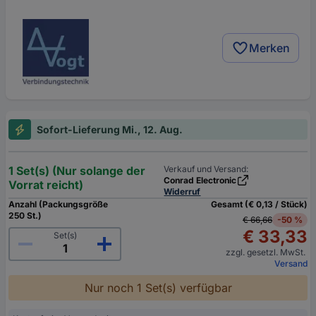
Merken
Sofort-Lieferung Mi., 12. Aug.
1 Set(s) (Nur solange der
Verkauf und Versand:
Conrad Electronic
Vorrat reicht)
Widerruf
Anzahl (Packungsgröße
Gesamt (€ 0,13 / Stück)
250 St.)
€ 66,66
-50 %
€ 33,33
Set(s)
zzgl. gesetzl. MwSt.
Versand
Nur noch 1 Set(s) verfügbar