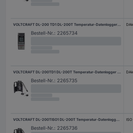
VOLTCRAFT DL-200 TD1 DL-200T Temperatur-Datenlogger kalibriert (DAkkS-akkreditiertes Labor) Messgröße Temperatur -30 bis +60 °C PDF Funktion
DAk
Bestell-Nr.:
2265734
VOLTCRAFT DL-200TD1 DL-200T Temperatur-Datenlogger kalibriert (DAkkS-akkreditiertes Labor) Messgröße Temperatur -30 bis +60 °C PDF Funktion, inkl. Wandhalterung
DAk
Bestell-Nr.:
2265735
VOLTCRAFT DL-200TISO1 DL-200T Temperatur-Datenlogger kalibriert (ISO) Messgröße Temperatur -30 bis +60 °C PDF Funktion, inkl. Wandhalterung
ISO
Bestell-Nr.:
2265736