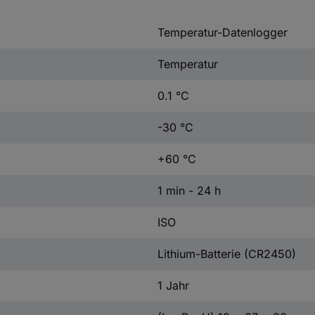
Temperatur-Datenlogger
Temperatur
0.1 °C
-30 °C
+60 °C
1 min - 24 h
ISO
Lithium-Batterie (CR2450)
1 Jahr