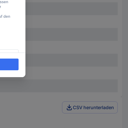
CSV herunterladen