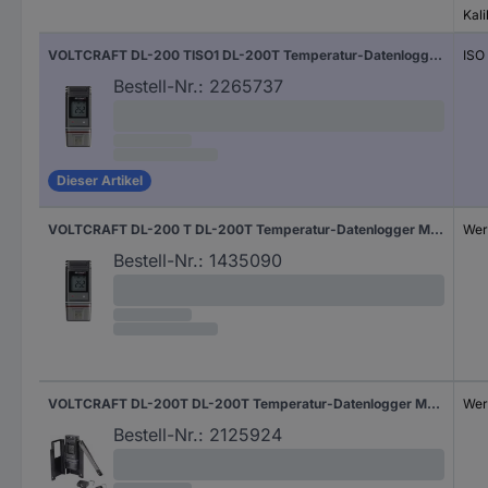
Kali
VOLTCRAFT DL-200 TISO1 DL-200T Temperatur-Datenlogger kalibriert (ISO) Messgröße Temperatur -30 bis +60 °C PDF Funktion
ISO
Bestell-Nr.:
2265737
Dieser Artikel
VOLTCRAFT DL-200 T DL-200T Temperatur-Datenlogger Messgröße Temperatur -30 bis +60 °C PDF Funktion
Wer
Bestell-Nr.:
1435090
VOLTCRAFT DL-200T DL-200T Temperatur-Datenlogger Messgröße Temperatur -30 bis +60 °C PDF Funktion, inkl. Wandhalterung
Wer
Bestell-Nr.:
2125924