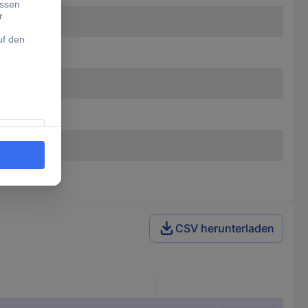
CSV herunterladen