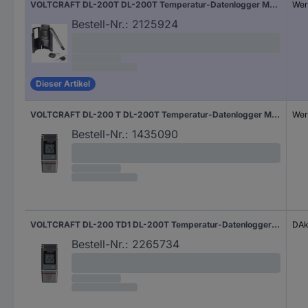
VOLTCRAFT DL-200T DL-200T Temperatur-Datenlogger Messgröße Temperatur -30 bis +60 °C PDF Funktion, inkl. Wandhalterung
Wer
Bestell-Nr.:
2125924
Dieser Artikel
VOLTCRAFT DL-200 T DL-200T Temperatur-Datenlogger Messgröße Temperatur -30 bis +60 °C PDF Funktion
Wer
Bestell-Nr.:
1435090
VOLTCRAFT DL-200 TD1 DL-200T Temperatur-Datenlogger kalibriert (DAkkS-akkreditiertes Labor) Messgröße Temperatur -30 bis +60 °C PDF Funktion
DAk
Bestell-Nr.:
2265734