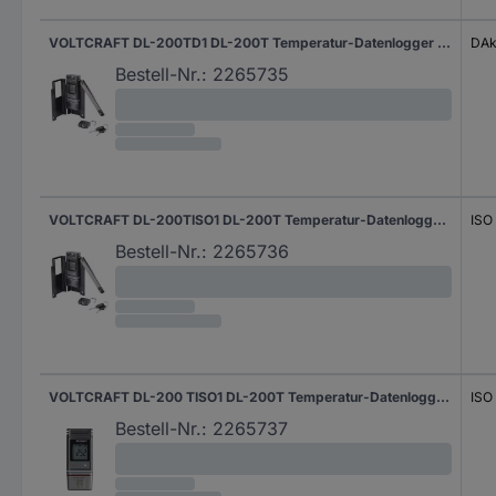
VOLTCRAFT DL-200TD1 DL-200T Temperatur-Datenlogger kalibriert (DAkkS-akkreditiertes Labor) Messgröße Temperatur -30 bis +60 °C PDF Funktion, inkl. Wandhalterung
DAk
Bestell-Nr.:
2265735
VOLTCRAFT DL-200TISO1 DL-200T Temperatur-Datenlogger kalibriert (ISO) Messgröße Temperatur -30 bis +60 °C PDF Funktion, inkl. Wandhalterung
ISO
Bestell-Nr.:
2265736
VOLTCRAFT DL-200 TISO1 DL-200T Temperatur-Datenlogger kalibriert (ISO) Messgröße Temperatur -30 bis +60 °C PDF Funktion
ISO
Bestell-Nr.:
2265737