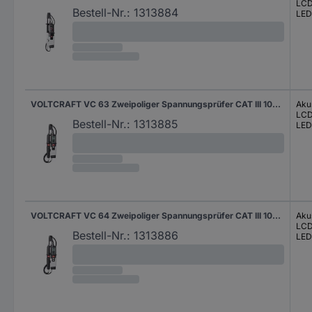
LC
Bestell-Nr.:
1313884
LED
VOLTCRAFT VC 63 Zweipoliger Spannungsprüfer CAT III 1000 V, CAT IV 600 V Akustik, LCD, LED
Aku
LC
Bestell-Nr.:
1313885
LED
VOLTCRAFT VC 64 Zweipoliger Spannungsprüfer CAT III 1000 V, CAT IV 600 V Akustik, LCD, LED
Aku
LC
Bestell-Nr.:
1313886
LED