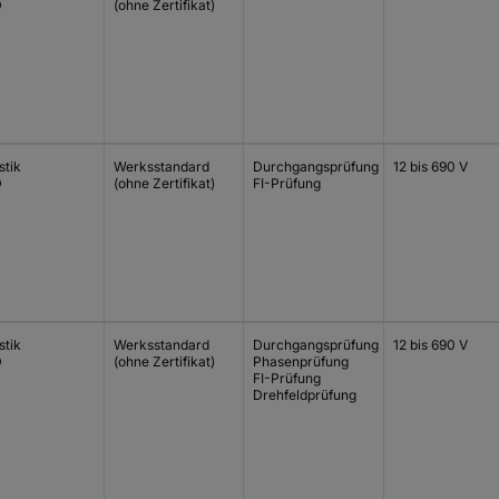
D
(ohne Zertifikat)
stik
Werksstandard
Durchgangsprüfung
12 bis 690 V
D
(ohne Zertifikat)
FI-Prüfung
stik
Werksstandard
Durchgangsprüfung
12 bis 690 V
D
(ohne Zertifikat)
Phasenprüfung
FI-Prüfung
Drehfeldprüfung