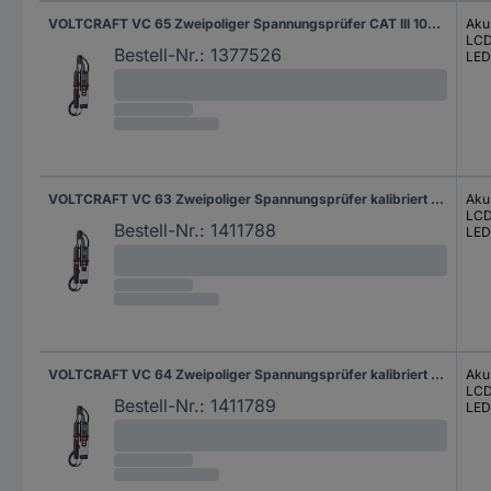
VOLTCRAFT VC 65 Zweipoliger Spannungsprüfer CAT III 1000 V, CAT IV 600 V Akustik, LCD, LED
Aku
LC
Bestell-Nr.:
1377526
LED
VOLTCRAFT VC 63 Zweipoliger Spannungsprüfer kalibriert (DAkkS-akkreditiertes Labor) CAT III 1000 V, CAT IV 600 V Akustik, LCD, LED
Aku
LC
Bestell-Nr.:
1411788
LED
VOLTCRAFT VC 64 Zweipoliger Spannungsprüfer kalibriert (DAkkS-akkreditiertes Labor) CAT III 1000 V, CAT IV 600 V Akustik, LCD, LED
Aku
LC
Bestell-Nr.:
1411789
LED