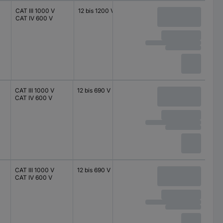
CAT III 1000 V
12 bis 1200 V
CAT IV 600 V
CAT III 1000 V
12 bis 690 V
CAT IV 600 V
CAT III 1000 V
12 bis 690 V
CAT IV 600 V