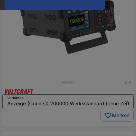
1/16
Varianten
Merken