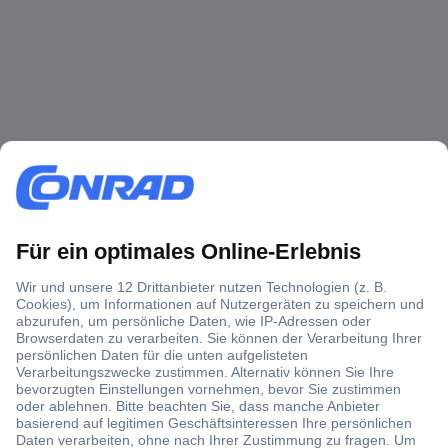
Über 1,5 Millionen Produkte
Über 6.000 Marken
Angebotsservice
Kostenlose Lieferung ab € 57,50– exkl. MwSt.