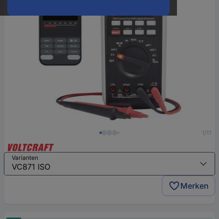
1/11
Varianten
Merken