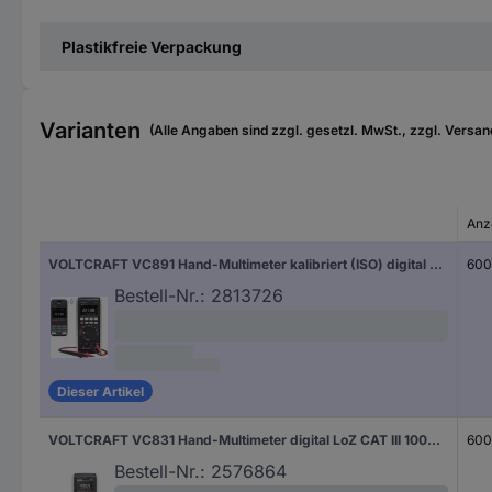
Plastikfreie Verpackung
Varianten
(Alle Angaben sind zzgl. gesetzl. MwSt., zzgl. Versan
Anz
VOLTCRAFT VC891 Hand-Multimeter kalibriert (ISO) digital Datenlogger, LoZ CAT III 1000 V, CAT IV 600 V Anzeige (Counts): 60000
60
Bestell-Nr.:
2813726
Dieser Artikel
VOLTCRAFT VC831 Hand-Multimeter digital LoZ CAT III 1000 V, CAT IV 600 V Anzeige (Counts): 6000
60
Bestell-Nr.:
2576864