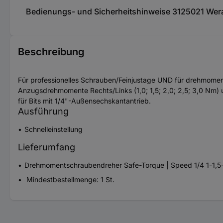
Bedienungs- und Sicherheitshinweise 3125021 We
Beschreibung
Für professionelles Schrauben/Feinjustage UND für drehmomen
Anzugsdrehmomente Rechts/Links (1,0; 1,5; 2,0; 2,5; 3,0 Nm) 
für Bits mit 1/4"-Außensechskantantrieb.
Ausführung
Schnelleinstellung
Lieferumfang
Drehmomentschraubendreher Safe-Torque | Speed 1/4 1-1,
Mindestbestellmenge: 1 St.