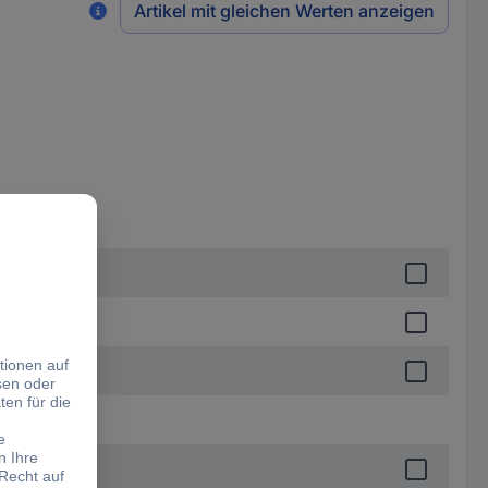
Artikel mit gleichen Werten anzeigen
r
reher