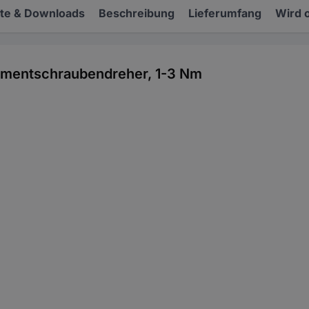
e & Downloads
Beschreibung
Lieferumfang
Wird 
omentschraubendreher, 1-3 Nm