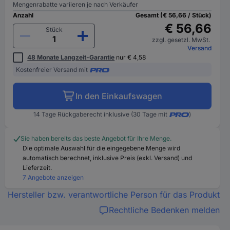
Mengenrabatte variieren je nach Verkäufer
Anzahl
Gesamt (€ 56,66 / Stück)
€ 56,66
Stück
zzgl. gesetzl. MwSt.
Versand
48 Monate Langzeit-Garantie
nur € 4,58
Kostenfreier Versand mit
In den Einkaufswagen
14 Tage Rückgaberecht inklusive (30 Tage mit
)
Sie haben bereits das beste Angebot für Ihre Menge.
Die optimale Auswahl für die eingegebene Menge wird
automatisch berechnet, inklusive Preis (exkl. Versand) und
Lieferzeit.
7 Angebote anzeigen
Hersteller bzw. verantwortliche Person für das Produkt
Rechtliche Bedenken melden