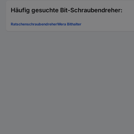
Häufig gesuchte Bit-Schraubendreher:
Ratschenschraubendreher
Wera Bithalter