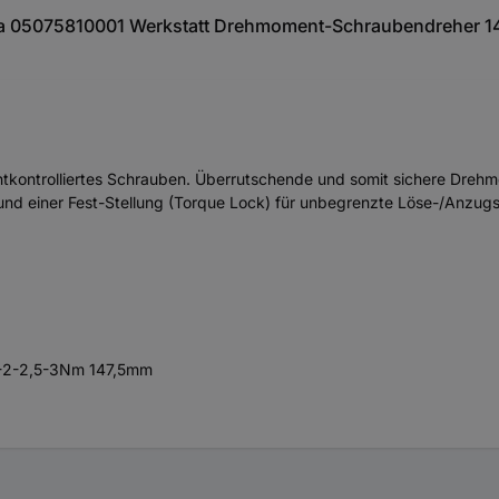
ra 05075810001 Werkstatt Drehmoment-Schraubendreher 1
tkontrolliertes Schrauben. Überrutschende und somit sichere Drehm
und einer Fest-Stellung (Torque Lock) für unbegrenzte Löse-/Anzug
5-2-2,5-3Nm 147,5mm