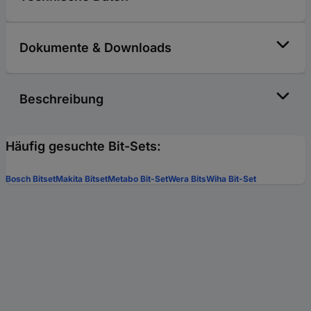
Dokumente & Downloads
Beschreibung
Häufig gesuchte Bit-Sets:
Bosch Bitset
Makita Bitset
Metabo Bit-Set
Wera Bits
Wiha Bit-Set