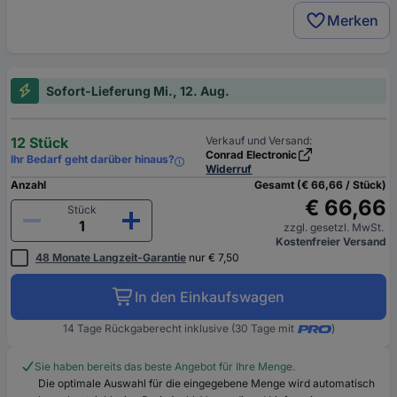
Merken
Sofort-Lieferung Mi., 12. Aug.
12 Stück
Verkauf und Versand:
Conrad Electronic
Ihr Bedarf geht darüber hinaus?
Widerruf
Anzahl
Gesamt (€ 66,66 / Stück)
€ 66,66
Stück
zzgl. gesetzl. MwSt.
Kostenfreier Versand
48 Monate Langzeit-Garantie
nur € 7,50
In den Einkaufswagen
14 Tage Rückgaberecht inklusive (30 Tage mit
)
Sie haben bereits das beste Angebot für Ihre Menge.
Die optimale Auswahl für die eingegebene Menge wird automatisch