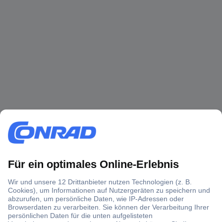
Über 1,5 Millionen Produkte
Über 6.000 Marken