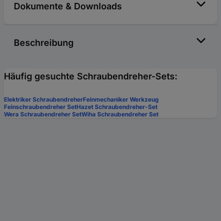
Dokumente & Downloads
Beschreibung
Häufig gesuchte Schraubendreher-Sets:
Elektriker Schraubendreher
Feinmechaniker Werkzeug
Feinschraubendreher Set
Hazet Schraubendreher-Set
Wera Schraubendreher Set
Wiha Schraubendreher Set